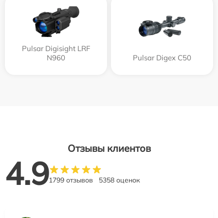
Pulsar Digisight LRF
N960
Pulsar Digex C50
Отзывы клиентов
4.9
1799 отзывов
5358 оценок