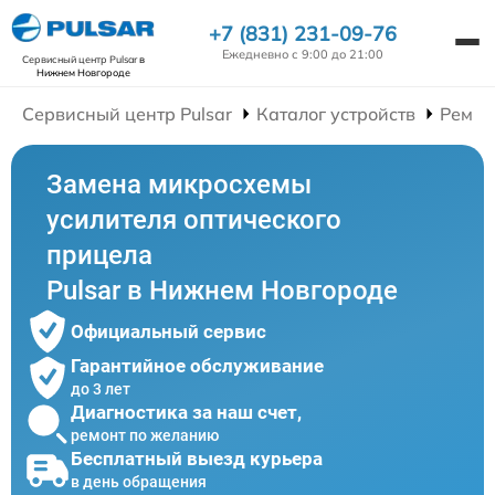
+7 (831) 231-09-76
Ежедневно с 9:00 до 21:00
Сервисный центр Pulsar
в
Нижнем Новгороде
Сервисный центр Pulsar
Каталог устройств
Ремон
Замена микросхемы
усилителя оптического
прицела
Pulsar в Нижнем Новгороде
Официальный сервис
Гарантийное обслуживание
до 3 лет
Диагностика за наш счет,
ремонт по желанию
Бесплатный выезд курьера
в день обращения