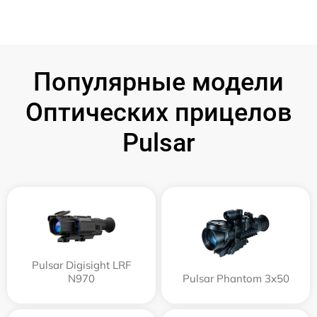
Популярные модели
Оптических прицелов
Pulsar
Pulsar Digisight LRF
N970
Pulsar Phantom 3x50