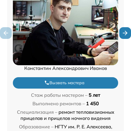
Константин Александрович Иванов
Вызвать мастера
Стаж работы мастером –
5 лет
Выполнено ремонтов –
1 450
Специализация –
ремонт тепловизионных
прицелов и прицелов ночного видения
Образование –
НГТУ им. Р. Е. Алексеева,