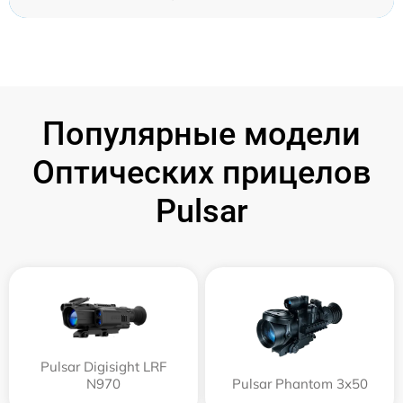
Популярные модели
Оптических прицелов
Pulsar
Pulsar Digisight LRF
N970
Pulsar Phantom 3x50