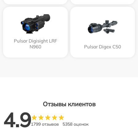
Pulsar Digisight LRF
N960
Pulsar Digex C50
Отзывы клиентов
4.9
1799 отзывов
5358 оценок