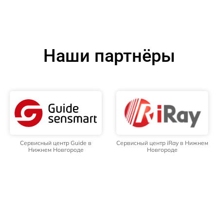
Наши партнёры
Сервисный центр Guide в
Сервисный центр iRay в Нижнем
Нижнем Новгороде
Новгороде