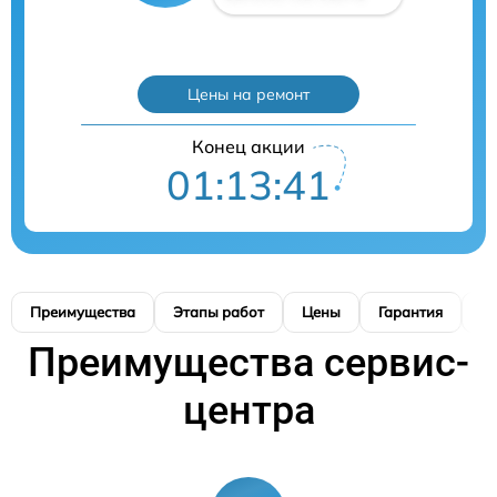
Цены на ремонт
Конец акции
01:13:41
Преимущества
Этапы работ
Цены
Гарантия
М
Преимущества сервис-
центра