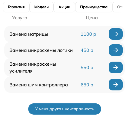
Гарантия
Модели
Акции
Преимущества
Отзы
Услуга
Цена
Замена матрицы
1100 р
Замена микросхемы логики
450 р
Замена микросхемы
550 р
усилителя
Замена шим контроллера
650 р
У меня другая неисправность