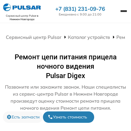
+7 (831) 231-09-76
Ежедневно с 9:00 до 21:00
Сервисный центр Pulsar
в
Нижнем Новгороде
Сервисный центр Pulsar
Каталог устройств
Ремон
Ремонт цепи питания прицела
ночного видения
Pulsar Digex
Позвоните или закажите звонок. Наши специалисты
из сервис-центра Pulsar в Нижнем Новгороде
произведут оценку стоимости ремонта прицела
ночного видения Ремонт цепи питания.
Есть запчасти
Узнать стоимость