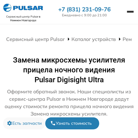
+7 (831) 231-09-76
Ежедневно с 9:00 до 21:00
Сервисный центр Pulsar
в
Нижнем Новгороде
Сервисный центр Pulsar
Каталог устройств
Ремон
Замена микросхемы усилителя
прицела ночного видения
Pulsar Digisight Ultra
Оформите обратный звонок. Наши специалисты из
сервис-центра Pulsar в Нижнем Новгороде дадут
оценку стоимости ремонта прицела ночного видения
Замена микросхемы усилителя.
Есть запчасти
Узнать стоимость