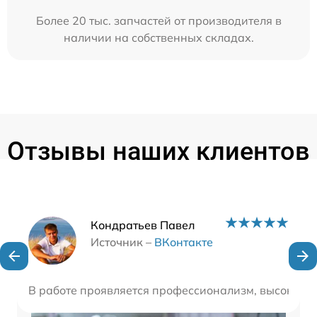
Более 20 тыс. запчастей от производителя в
наличии на собственных складах.
Отзывы наших клиентов
Наши мастера
Кондратьев Павел
Источник –
ВКонтакте
В работе проявляется профессионализм, высокая ск