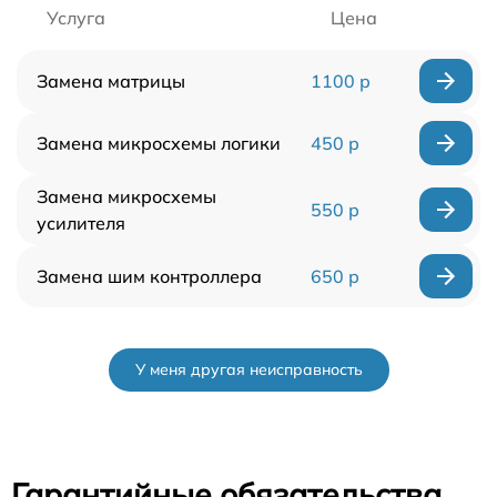
Услуга
Цена
Замена матрицы
1100 р
Замена микросхемы логики
450 р
Замена микросхемы
550 р
усилителя
Замена шим контроллера
650 р
У меня другая неисправность
Гарантийные обязательства