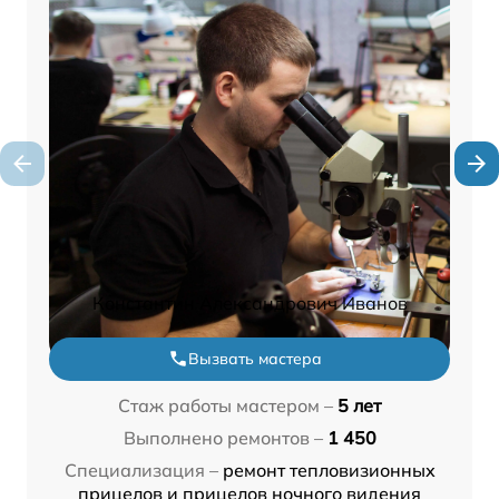
Константин Александрович Иванов
Вызвать мастера
Стаж работы мастером –
5 лет
Выполнено ремонтов –
1 450
Специализация –
ремонт тепловизионных
прицелов и прицелов ночного видения