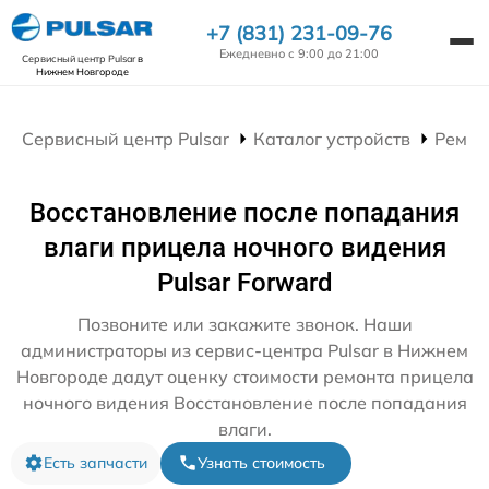
+7 (831) 231-09-76
Ежедневно с 9:00 до 21:00
Сервисный центр Pulsar
в
Нижнем Новгороде
Сервисный центр Pulsar
Каталог устройств
Ремон
Восстановление после попадания
влаги прицела ночного видения
Pulsar Forward
Позвоните или закажите звонок. Наши
администраторы из сервис-центра Pulsar в Нижнем
Новгороде дадут оценку стоимости ремонта прицела
ночного видения Восстановление после попадания
влаги.
Есть запчасти
Узнать стоимость