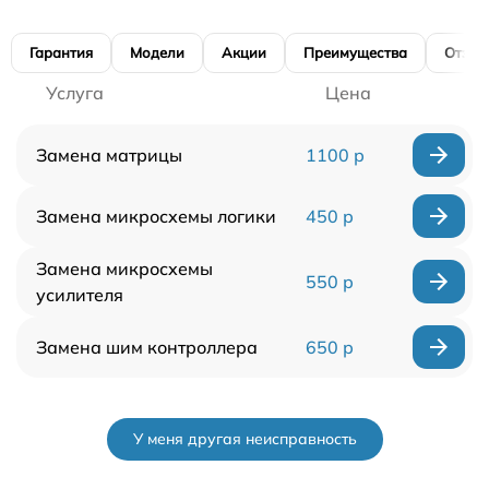
Гарантия
Модели
Акции
Преимущества
Отзы
Услуга
Цена
Замена матрицы
1100 р
Замена микросхемы логики
450 р
Замена микросхемы
550 р
усилителя
Замена шим контроллера
650 р
У меня другая неисправность