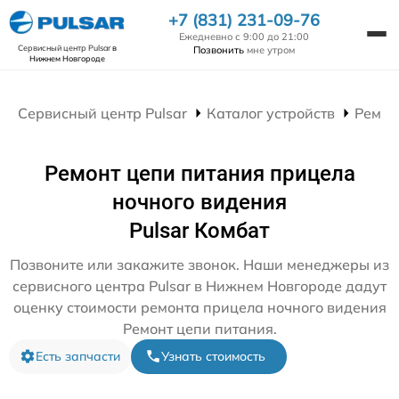
+7 (831) 231-09-76
Ежедневно с 9:00 до 21:00
Сервисный центр Pulsar
в
Позвонить
мне утром
Нижнем Новгороде
Сервисный центр Pulsar
Каталог устройств
Ремон
Ремонт цепи питания прицела
ночного видения
Pulsar Комбат
Позвоните или закажите звонок. Наши менеджеры из
сервисного центра Pulsar в Нижнем Новгороде дадут
оценку стоимости ремонта прицела ночного видения
Ремонт цепи питания.
Есть запчасти
Узнать стоимость