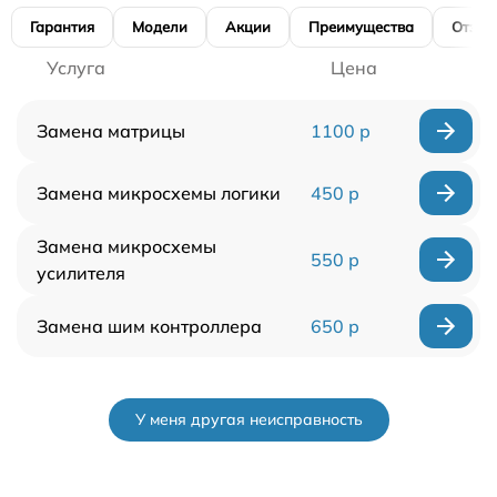
Гарантия
Модели
Акции
Преимущества
Отзы
Услуга
Цена
Замена матрицы
1100 р
Замена микросхемы логики
450 р
Замена микросхемы
550 р
усилителя
Замена шим контроллера
650 р
У меня другая неисправность