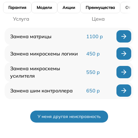
Гарантия
Модели
Акции
Преимущества
Отзы
Услуга
Цена
Замена матрицы
1100 р
Замена микросхемы логики
450 р
Замена микросхемы
550 р
усилителя
Замена шим контроллера
650 р
У меня другая неисправность