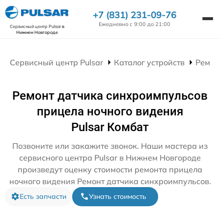
+7 (831) 231-09-76
Ежедневно с 9:00 до 21:00
Сервисный центр Pulsar
в
Нижнем Новгороде
Сервисный центр Pulsar
Каталог устройств
Ремон
Ремонт датчика синхроимпульсов
прицела ночного видения
Pulsar Комбат
Позвоните или закажите звонок. Наши мастера из
сервисного центра Pulsar в Нижнем Новгороде
произведут оценку стоимости ремонта прицела
ночного видения Ремонт датчика синхроимпульсов.
Есть запчасти
Узнать стоимость