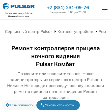
+7 (831) 231-09-76
Ежедневно с 9:00 до 21:00
Сервисный центр Pulsar
в
Нижнем Новгороде
Сервисный центр Pulsar
Каталог устройств
Ремон
Ремонт контроллеров прицела
ночного видения
Pulsar Комбат
Позвоните или закажите звонок. Наши
администраторы из сервисного центра Pulsar в
Нижнем Новгороде произведут оценку стоимости
ремонта прицела ночного видения Ремонт
контроллеров.
Есть запчасти
Узнать стоимость