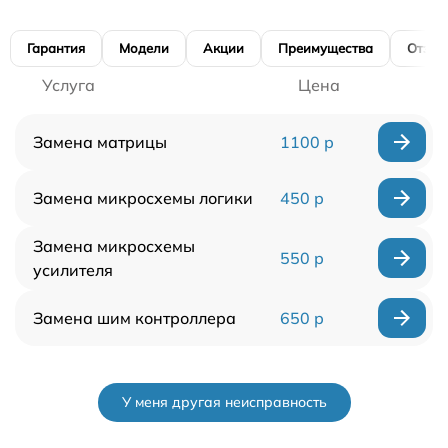
Гарантия
Модели
Акции
Преимущества
Отзы
Услуга
Цена
Замена матрицы
1100 р
Замена микросхемы логики
450 р
Замена микросхемы
550 р
усилителя
Замена шим контроллера
650 р
У меня другая неисправность