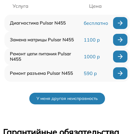
Услуга
Цена
Диагностика Pulsar N455
бесплатно
Замена матрицы Pulsar N455
1100 р
Ремонт цепи питания Pulsar
1000 р
N455
Ремонт разъема Pulsar N455
590 р
У меня другая неисправность
Гарантийные обязательства