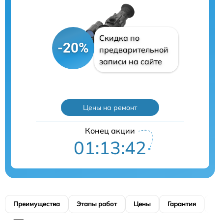
Скидка по
-20%
предварительной
записи на сайте
Цены на ремонт
Конец акции
01:13:41
Преимущества
Этапы работ
Цены
Гарантия
М