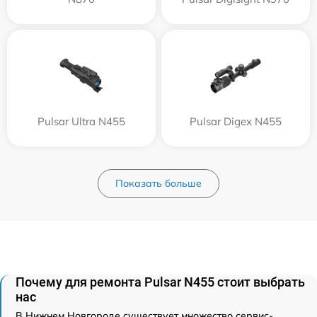
Pulsar Ultra N455
Pulsar Digex N455
Показать больше
Почему для ремонта Pulsar N455 стоит выбрать
нас
В Нижнем Новгороде существует множество сервис-