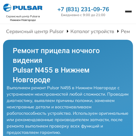
+7 (831) 231-09-76
Ежедневно с 9:00 до 21:00
Сервисный центр Pulsar
в
Нижнем Новгороде
Сервисный центр Pulsar
Каталог устройств
Ремон
Ремонт прицела ночного
видения
Pulsar N455 в Нижнем
Новгороде
Выполняем ремонт Pulsar N455 в Нижнем Новгороде с
устранением неисправностей любой сложности. Проводим
диагностику, выявляем причины поломки, заменяем
неисправные детали и восстанавливаем
работоспособность устройства. Используем оригинальные
или рекомендованные производителем запчасти, после
ремонта выполняем проверку всех функций и
предоставляем гарантию.