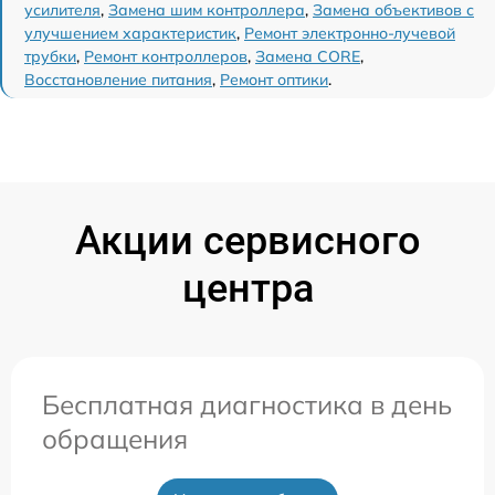
усилителя
,
Замена шим контроллера
,
Замена объективов с
улучшением характеристик
,
Ремонт электронно-лучевой
трубки
,
Ремонт контроллеров
,
Замена CORE
,
Восстановление питания
,
Ремонт оптики
.
Акции сервисного
центра
Бесплатная диагностика в день
обращения