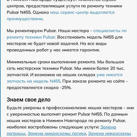
центров, предоставляющих услуги по ремонту техники
Pulsar N455. Однако
наш сервис-центр выделяется
преимуществами
.
Мы ремонтируем Pulsar. Наши мастера -
специалисты по
ремонту техники Pulsar
. Восстановить модель N455 для
мастеров не будет новой задачей. На все виды
проведенных работ у нас имеется гарантия.
Минимальные сроки выполнения ремонта. Мы большая
сеть мастерских техники Pulsar. Мы имеем более 20 тыс.
запчастей. И возможно на наших складах
уже имеется
запчасть на модель N455
. При заказе ремонта на сайте -
предоставляется скидка -25%.
Знаем свое дело
Будьте уверены в профессионализме наших мастеров - они
с уверенностью выполнят ремонт Pulsar N455. По данным
наших мастеров в Нижнем Новгороде по ремонту Pulsar,
наиболее востребованы следующие услуги:
Замена
матрицы
,
Замена микросхемы логики
,
Замена микросхемы