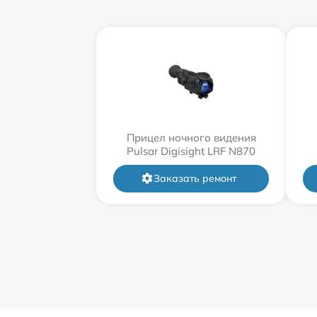
Прицел ночного видения
Pulsar Digisight LRF N870
Заказать ремонт