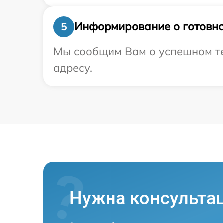
Информирование о готовно
5
Мы сообщим Вам о успешном тес
адресу.
Нужна консульта