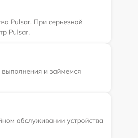
ва Pulsar. При серьезной
р Pulsar.
и выполнения и займемся
ийном обслуживании устройства