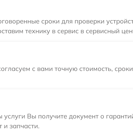
говоренные сроки для проверки устройст
тавим технику в сервис в сервисный цент
огласуем с вами точную стоимость, срок
ы услуги Вы получите документ о гарант
т и запчасти.