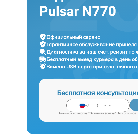
Pulsar N770
Официальный сервис
Гарантийное обслуживание
прицела 
Диагностика за наш счет,
ремонт по
Бесплатный выезд курьера
в день о
Замена USB порта прицела ночного
Бесплатная консультаци
Нажимая на кнопку "Оставить заявку" Вы соглашает