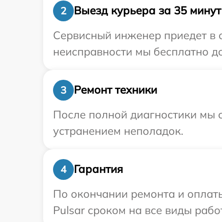
Выезд курьера за 35 минут
2
Сервисный инженер приедет в о
неисправности мы бесплатно дос
Ремонт техники
3
После полной диагностики мы с
устранением неполадок.
Гарантия
4
По окончании ремонта и оплат
Pulsar сроком на все виды рабо