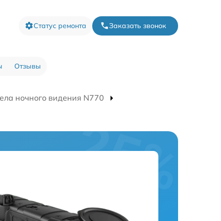
Статус ремонта
Заказать звонок
ы
Отзывы
ела ночного видения N770