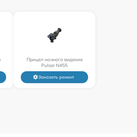
я
Прицел ночного видения
Pulsar N455
Заказать ремонт