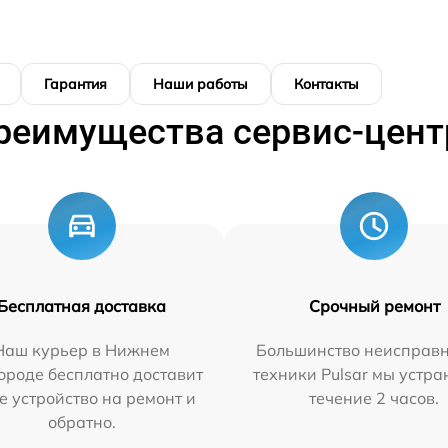
Гарантия
Наши работы
Контакты
реимущества сервис-цент
Бесплатная доставка
Срочный ремонт
Наш курьер в Нижнем
Большинство неисправн
ороде бесплатно доставит
техники Pulsar мы устра
е устройство на ремонт и
течение 2 часов.
обратно.