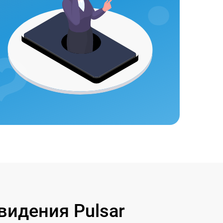
идения Pulsar