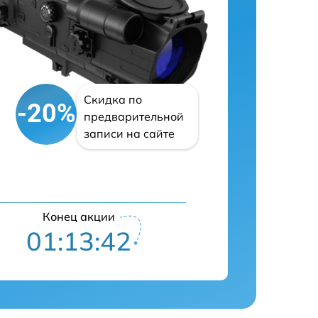
Скидка по
-20%
предварительной
записи на сайте
Конец акции
01:13:41