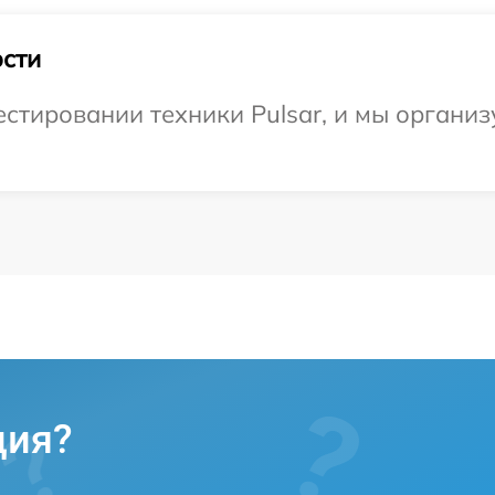
сти
тировании техники Pulsar, и мы организ
ция?