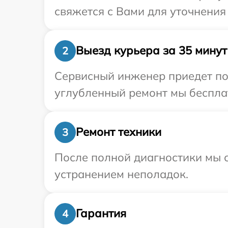
свяжется с Вами для уточнения
Выезд курьера за 35 минут
2
Сервисный инженер приедет по 
углубленный ремонт мы бесплат
Ремонт техники
3
После полной диагностики мы с
устранением неполадок.
Гарантия
4