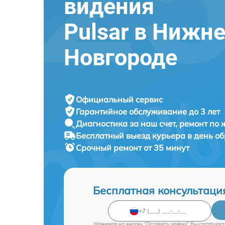
видения
Pulsar в Нижн
Новгороде
Официальный сервис
Гарантийное обслуживание
до 3 лет
Диагностика за наш счет,
ремонт по
Бесплатный выезд курьера
в день о
Срочный ремонт
от 35 минут
Бесплатная консультаци
Нажимая на кнопку "Оставить заявку" Вы соглашает