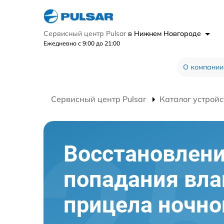
Сервисный центр Pulsar
в Нижнем Новгороде
Ежедневно с 9:00 до 21:00
О компании
Сервисный центр Pulsar
Каталог устройс
Восстановлени
попадания вла
прицела ночно