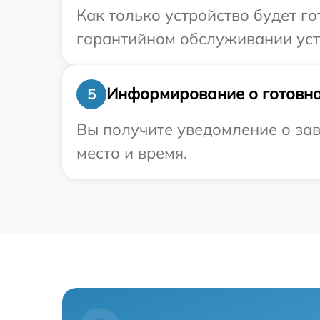
Как только устройство будет г
гарантийном обслуживании устр
Информирование о готовно
5
Вы получите уведомление о зав
место и время.