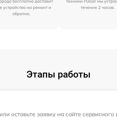
ороде бесплатно доставит
техники Pulsar мы устра
е устройство на ремонт и
течение 2 часов.
обратно.
Этапы работы
ли оставьте заявку на сайте сервисного 