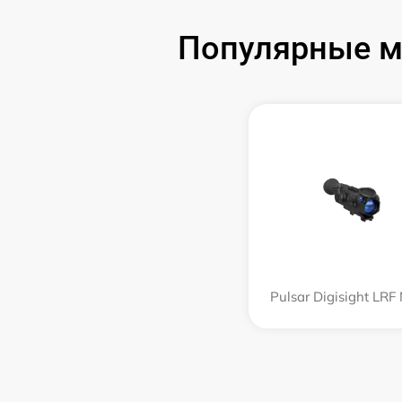
Популярные м
Pulsar Digisight LRF