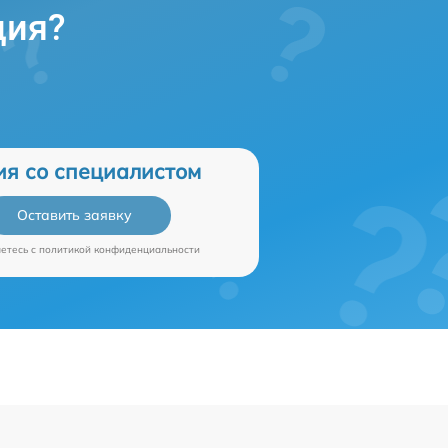
ция?
ия со специалистом
Оставить заявку
аетесь c
политикой конфиденциальности