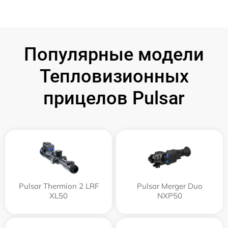
Популярные модели
Тепловизионных
прицелов Pulsar
Pulsar Thermion 2 LRF
Pulsar Merger Duo
XL50
NXP50