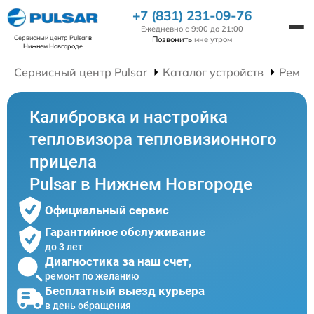
+7 (831) 231-09-76
Ежедневно с 9:00 до 21:00
Сервисный центр Pulsar
в
Позвонить
мне утром
Нижнем Новгороде
Сервисный центр Pulsar
Каталог устройств
Ремон
Калибровка и настройка
тепловизора тепловизионного
прицела
Pulsar в Нижнем Новгороде
Официальный сервис
Гарантийное обслуживание
до 3 лет
Диагностика за наш счет,
ремонт по желанию
Бесплатный выезд курьера
в день обращения