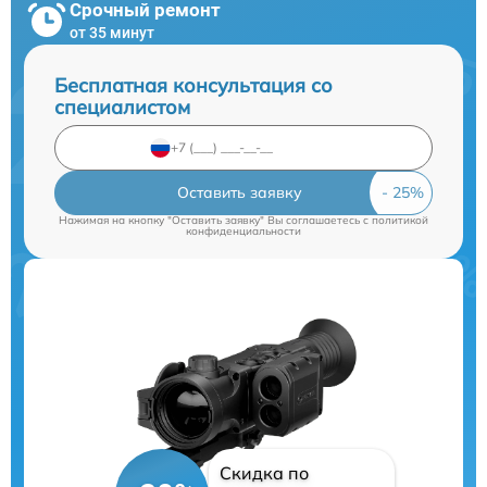
Срочный ремонт
от 35 минут
Бесплатная консультация со
специалистом
Оставить заявку
Нажимая на кнопку "Оставить заявку" Вы соглашаетесь c
политикой
конфиденциальности
Скидка по