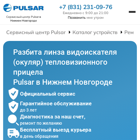
+7 (831) 231-09-76
Ежедневно с 9:00 до 21:00
Сервисный центр Pulsar
в
Позвонить
мне утром
Нижнем Новгороде
Сервисный центр Pulsar
Каталог устройств
Ремон
Разбита линза видоискателя
(окуляр) тепловизионного
прицела
Pulsar в Нижнем Новгороде
Официальный сервис
Гарантийное обслуживание
до 3 лет
Диагностика за наш счет,
ремонт по желанию
Бесплатный выезд курьера
в день обращения