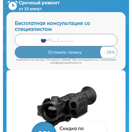
Срочный ремонт
от 35 минут
Бесплатная консультация со
специалистом
Оставить заявку
Нажимая на кнопку "Оставить заявку" Вы соглашаетесь c
политикой
конфиденциальности
Скидка по