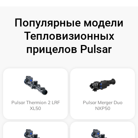
Популярные модели
Тепловизионных
прицелов Pulsar
Pulsar Thermion 2 LRF
Pulsar Merger Duo
XL50
NXP50