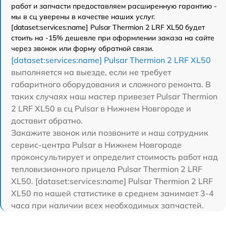
работ и запчасти предоставляем расширенную гарантию -
мы в сц уверены в качестве наших услуг.
[dataset:services:name] Pulsar Thermion 2 LRF XL50 будет
стоить на -15% дешевле при оформлении заказа на сайте
через звонок или форму обратной связи.
[dataset:services:name] Pulsar Thermion 2 LRF XL50
выполняется на выезде, если не требует
габаритного оборудования и сложного ремонта. В
таких случаях наш мастер привезет Pulsar Thermion
2 LRF XL50 в сц Pulsar в Нижнем Новгороде и
доставит обратно.
Закажите звонок или позвоните и наш сотрудник
сервис-центра Pulsar в Нижнем Новгороде
проконсультирует и определит стоимость работ над
тепловизионного прицела Pulsar Thermion 2 LRF
XL50. [dataset:services:name] Pulsar Thermion 2 LRF
XL50 по нашей статистике в среднем занимает 3-4
часа при наличии всех необходимых запчастей.