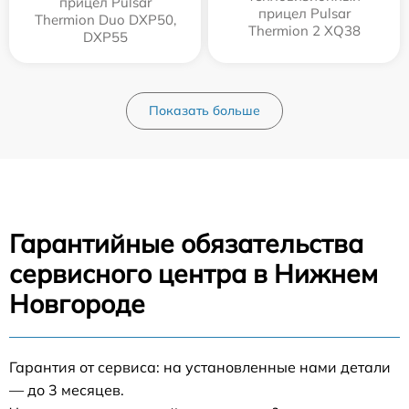
прицел Pulsar
прицел Pulsar
Thermion Duo DXP50,
Thermion 2 XQ38
DXP55
Показать больше
Гарантийные обязательства
сервисного центра в Нижнем
Новгороде
Гарантия от сервиса: на установленные нами детали
— до 3 месяцев.