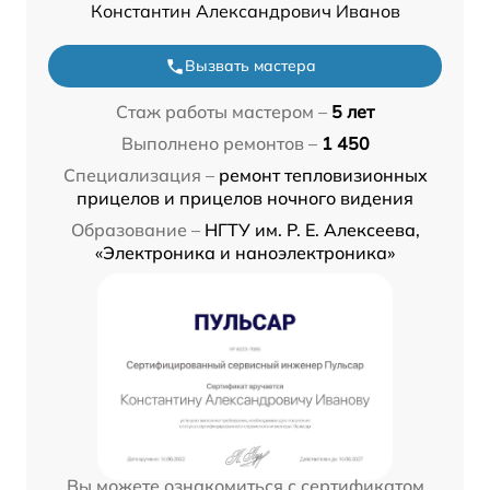
Константин Александрович Иванов
Вызвать мастера
Стаж работы мастером –
5 лет
Выполнено ремонтов –
1 450
Специализация –
ремонт тепловизионных
прицелов и прицелов ночного видения
Образование –
НГТУ им. Р. Е. Алексеева,
«Электроника и наноэлектроника»
Вы можете ознакомиться с сертификатом