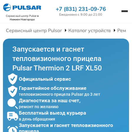
+7 (831) 231-09-76
Ежедневно с 9:00 до 21:00
Сервисный центр Pulsar
в
Нижнем Новгороде
Сервисный центр Pulsar
Каталог устройств
Ремон
Запускается и гаснет
тепловизионного прицела
Pulsar Thermion 2 LRF XL50
Официальный сервис
Гарантийное обслуживание
тепловизионного прицела Pulsar до 3 лет
Диагностика за наш счет,
ремонт по желанию
Бесплатный выезд курьера
в день обращения
Запускается и гаснет тепловизионного
прицела