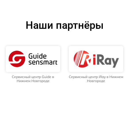
Наши партнёры
Сервисный центр Guide в
Сервисный центр iRay в Нижнем
Нижнем Новгороде
Новгороде