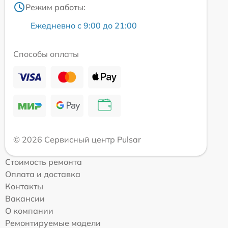
Режим работы:
Ежедневно с 9:00 до 21:00
Способы оплаты
© 2026 Сервисный центр Pulsar
Стоимость ремонта
Оплата и доставка
Контакты
Вакансии
О компании
Ремонтируемые модели