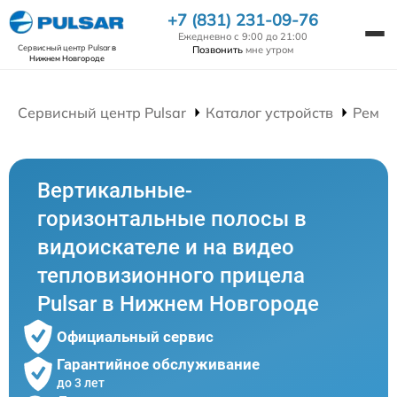
+7 (831) 231-09-76
Ежедневно с 9:00 до 21:00
Сервисный центр Pulsar
в
Позвонить
мне утром
Нижнем Новгороде
Сервисный центр Pulsar
Каталог устройств
Ремон
Вертикальные-
горизонтальные полосы в
видоискателе и на видео
тепловизионного прицела
Pulsar в Нижнем Новгороде
Официальный сервис
Гарантийное обслуживание
до 3 лет