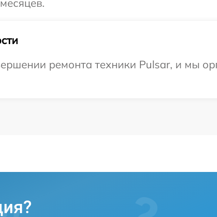
 месяцев.
сти
ершении ремонта техники Pulsar, и мы ор
ция?