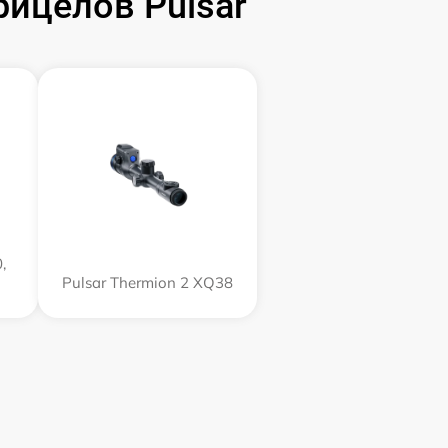
ицелов Pulsar
,
Pulsar Thermion 2 XQ38