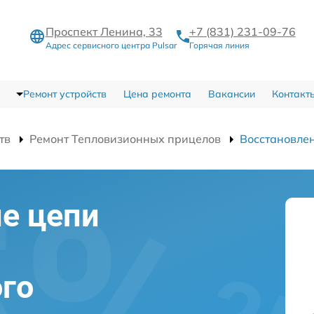
Проспект Ленина, 33
+7 (831) 231-09-76
Адрес сервисного центра Pulsar
Горячая линия
Ремонт устройств
Цена ремонта
Вакансии
Контакт
тв
Ремонт Тепловизионных прицелов
Восстановле
е цепи
го