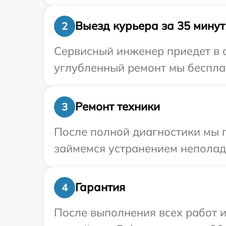
Выезд курьера за 35 минут
2
Сервисный инженер приедет в о
углубленный ремонт мы бесплат
Ремонт техники
3
После полной диагностики мы 
займемся устранением неполад
Гарантия
4
После выполнения всех работ 