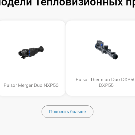
одели Тепловизионных пр
Pulsar Thermion Duo DXP50
Pulsar Merger Duo NXP50
DXP55
Показать больше