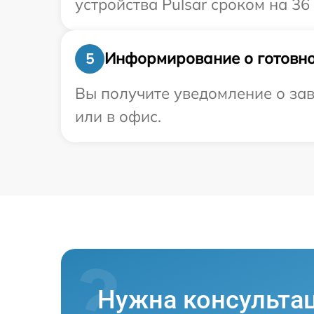
устройства Pulsar сроком на 36
Информирование о готовно
5
Вы получите уведомление о зав
или в офис.
Нужна консульта