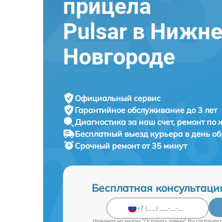
прицела
Pulsar в Нижн
Новгороде
Официальный сервис
Гарантийное обслуживание
до 3 лет
Диагностика за наш счет,
ремонт по
Бесплатный выезд курьера
в день о
Срочный ремонт
от 35 минут
Бесплатная консультаци
Нажимая на кнопку "Оставить заявку" Вы соглашает