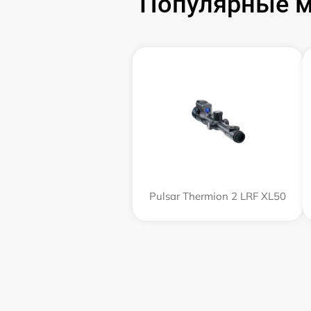
Популярные м
Pulsar Thermion 2 LRF XL50