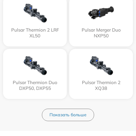
Pulsar Thermion 2 LRF
Pulsar Merger Duo
XL50
NXP50
Pulsar Thermion Duo
Pulsar Thermion 2
DXP50, DXP55
XQ38
Показать больше