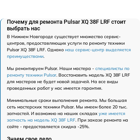
Почему для ремонта Pulsar XQ 38F LRF стоит
выбрать нас
В Нижнем Новгороде существует множество сервис-
центров, предоставляющих услуги по ремонту техники
Pulsar XQ 38F LRF. Однако
наш сервис-центр выделяется
преимуществами
.
Мы ремонтируем Pulsar. Наши мастера -
специалисты по
ремонту техники Pulsar
. Восстановить модель XQ 38F LRF
для мастеров не будет новой задачей. На все виды
проведенных работ у нас имеется гарантия.
Минимальные сроки выполнения ремонта. Мы большая
сеть мастерских техники Pulsar. Мы имеем более 20 тыс.
запчастей. И возможно на наших складах
уже имеется
запчасть на модель XQ 38F LRF
. При заказе ремонта на
сайте - предоставляется скидка -25%.
Знаем свое дело