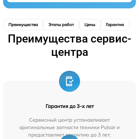
Преимущества
Этапы работ
Цены
Гарантия
М
Преимущества сервис-
центра
Гарантия до 3-х лет
Сервисный центр устанавливает
оригинальные запчасти техники Pulsar и
предоставляет гарантию до 3 лет.