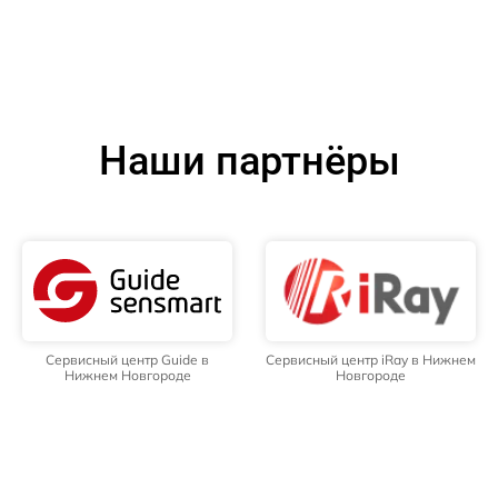
Наши партнёры
Сервисный центр Guide в
Сервисный центр iRay в Нижнем
Нижнем Новгороде
Новгороде