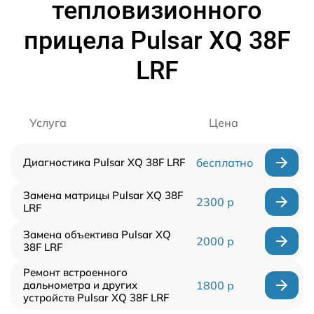
тепловизионного
прицела Pulsar XQ 38F
LRF
Услуга
Цена
Диагностика Pulsar XQ 38F LRF
бесплатно
Замена матрицы Pulsar XQ 38F
2300 р
LRF
Замена объектива Pulsar XQ
2000 р
38F LRF
Ремонт встроенного
дальнометра и других
1800 р
устройств Pulsar XQ 38F LRF