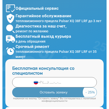
Официальный сервис
Гарантийное обслуживание
тепловизионного прицела Pulsar XQ 38F LRF до 3 лет
Диагностика за наш счет,
ремонт по желанию
Бесплатный выезд курьера
в день обращения
Срочный ремонт
тепловизионного прицела Pulsar XQ 38F LRF от 35
минут
Бесплатная консультация со
специалистом
Оставить заявку
Нажимая на кнопку "Оставить заявку" Вы соглашаетесь c
политикой
конфиденциальности