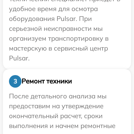
удобное время для осмотра
оборудования Pulsar. При
серьезной неисправности мы
организуем транспортировку в
мастерскую в сервисный центр
Pulsar.
Ремонт техники
3
После детального анализа мы
предоставим на утверждение
окончательный расчет, сроки
выполнения и начнем ремонтные