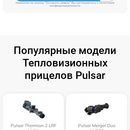
Нажимая на кнопку "Оставить заявку" Вы соглашаетесь c
политикой
конфиденциальности
Популярные модели
Тепловизионных
прицелов Pulsar
Pulsar Thermion 2 LRF
Pulsar Merger Duo