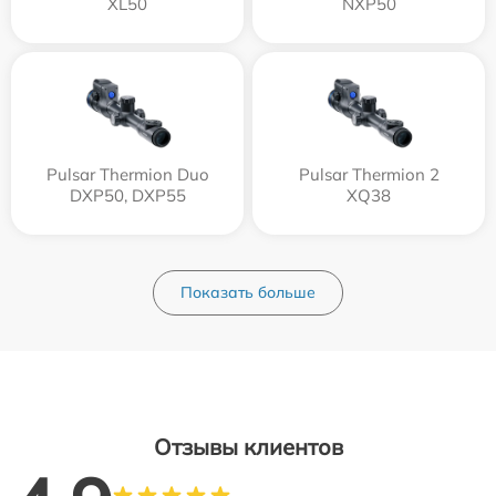
XL50
NXP50
Pulsar Thermion Duo
Pulsar Thermion 2
DXP50, DXP55
XQ38
Показать больше
Отзывы клиентов