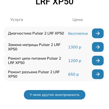
LRF XP50
Услуга
Цена
Диагностика Pulsar 2 LRF XP50
бесплатно
Замена матрицы Pulsar 2 LRF
1300 р
XP50
Ремонт цепи питания Pulsar 2
1200 р
LRF XP50
Ремонт разъема Pulsar 2 LRF
650 р
XP50
У меня другая неисправность