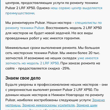
центров, предоставляющих услуги по ремонту техники
Pulsar 2 LRF XP50. Однако
наш сервис-центр выделяется
преимуществами
.
Мы ремонтируем Pulsar. Наши мастера -
специалисты по
ремонту техники Pulsar
. Восстановить модель 2 LRF XP50
для мастеров не будет новой задачей. На все виды
проведенных работ у нас имеется гарантия.
Минимальные сроки выполнения ремонта. Мы большая
сеть мастерских техники Pulsar. Мы имеем более 20 тыс.
запчастей. И возможно на наших складах
уже имеется
запчасть на модель 2 LRF XP50
. При заказе ремонта на
сайте - предоставляется скидка -25%.
Знаем свое дело
Будьте уверены в профессионализме наших мастеров - они
с уверенностью выполнят ремонт Pulsar 2 LRF XP50. По
данным наших мастеров в Нижнем Новгороде по ремонту
Pulsar, наиболее востребованы следующие услуги:
Замена
матрицы
,
Замена микросхемы усилителя
,
Замена шим