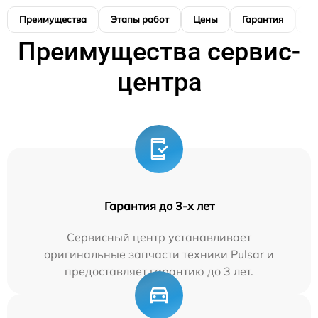
Преимущества
Этапы работ
Цены
Гарантия
М
Преимущества сервис-
центра
Гарантия до 3-х лет
Сервисный центр устанавливает
оригинальные запчасти техники Pulsar и
предоставляет гарантию до 3 лет.