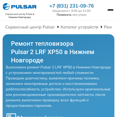
+7 (831) 231-09-76
Ежедневно с 9:00 до 21:00
Сервисный центр Pulsar
в
Позвонить
мне утром
Нижнем Новгороде
Сервисный центр Pulsar
Каталог устройств
Ремон
Ремонт тепловизора
Pulsar 2 LRF XP50 в Нижнем
Новгороде
Выполняем ремонт Pulsar 2 LRF XP50 в Нижнем Новгороде
с устранением неисправностей любой сложности.
Проводим диагностику, выявляем причины поломки,
заменяем неисправные детали и восстанавливаем
работоспособность устройства. Используем оригинальные
или рекомендованные производителем запчасти, после
ремонта выполняем проверку всех функций и
предоставляем гарантию.