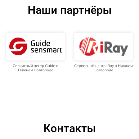
Наши партнёры
Сервисный центр Guide в
Сервисный центр iRay в Нижнем
Нижнем Новгороде
Новгороде
Контакты