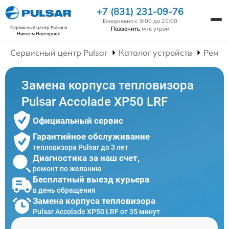
+7 (831) 231-09-76
Ежедневно с 9:00 до 21:00
Сервисный центр Pulsar
в
Позвонить
мне утром
Нижнем Новгороде
Сервисный центр Pulsar
Каталог устройств
Ремон
Замена корпуса тепловизора
Pulsar Accolade XP50 LRF
Официальный сервис
Гарантийное обслуживание
тепловизора Pulsar до 3 лет
Диагностика за наш счет,
ремонт по желанию
Бесплатный выезд курьера
в день обращения
Замена корпуса тепловизора
Pulsar Accolade XP50 LRF от 35 минут