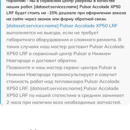
гарантию - мы в сервисном центр уверены в качестве
наших работ. [dataset:services:name] Pulsar Accolade XP50
LRF будет стоить на -15% дешевле при оформлении заказа
на сайте через звонок или форму обратной связи.
[dataset:services:name] Pulsar Accolade XP50 LRF
выполняется на выезде, если не требует
габаритного оборудования и сложного ремонта. В
таких случаях наш мастер доставит Pulsar Accolade
XP50 LRF в сервисный центр Pulsar в Нижнем
Новгороде и доставит обратно.
Позвоните и наш мастер сервис-центра Pulsar в
Нижнем Новгороде проконсультирует и озвучит
стоимость работ над тепловизора Pulsar Accolade
XP50 LRF. [dataset:services:name] Pulsar Accolade
XP50 LRF по нашей статистике в среднем занимает
2 часа при наличии всех необходимых запчастей.