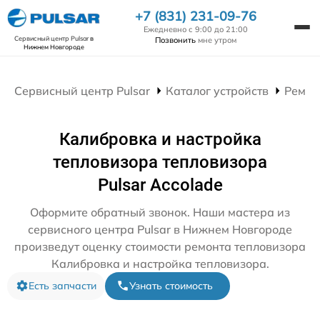
+7 (831) 231-09-76
Ежедневно с 9:00 до 21:00
Сервисный центр Pulsar
в
Позвонить
мне утром
Нижнем Новгороде
Сервисный центр Pulsar
Каталог устройств
Ремон
Калибровка и настройка
тепловизора тепловизора
Pulsar Accolade
Оформите обратный звонок. Наши мастера из
сервисного центра Pulsar в Нижнем Новгороде
произведут оценку стоимости ремонта тепловизора
Калибровка и настройка тепловизора.
Есть запчасти
Узнать стоимость