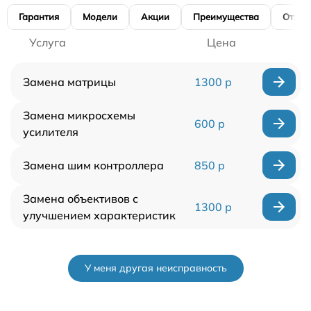
Гарантия
Модели
Акции
Преимущества
Отзы
Услуга
Цена
Замена матрицы
1300 р
Замена микросхемы
600 р
усилителя
Замена шим контроллера
850 р
Замена объективов с
1300 р
улучшением характеристик
У меня другая неисправность