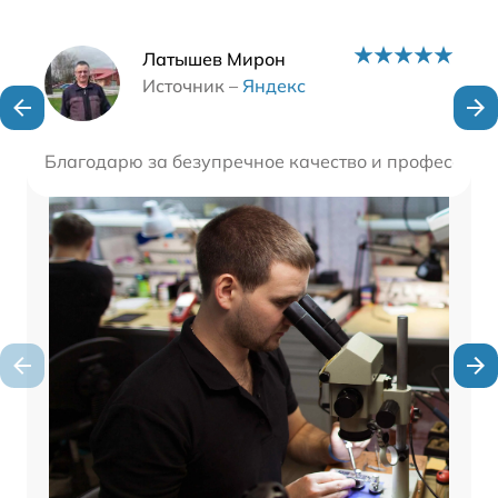
Наши мастера
Латышев Мирон
Источник –
Яндекс
Благодарю за безупречное качество и профессиона