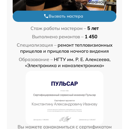
Константин Александрович Иванов
Вызвать мастера
Стаж работы мастером –
5 лет
Выполнено ремонтов –
1 450
Специализация –
ремонт тепловизионных
прицелов и прицелов ночного видения
Образование –
НГТУ им. Р. Е. Алексеева,
«Электроника и наноэлектроника»
Вы можете ознакомиться с сертификатом