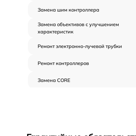
Замена шим контроллера
Замена объективов с улучшением
характеристик
Ремонт электронно-лучевой трубки
Ремонт контроллеров
Замена CORE
Восстановление питания
Ремонт оптики
Ремонт датчика синхроимпульсов