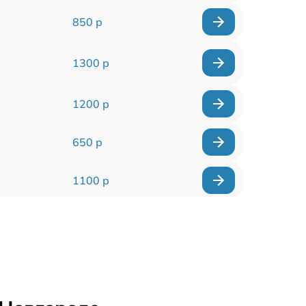
850 р
1300 р
1200 р
650 р
1100 р
850 р
2200 р
1600 р