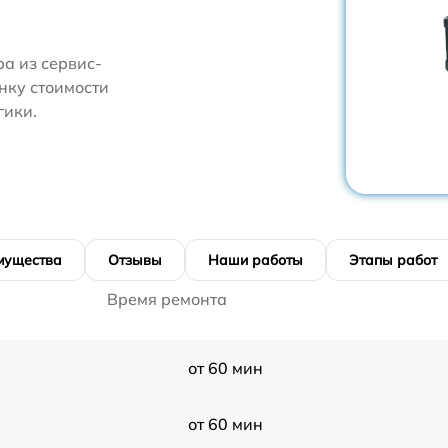
а из сервис-
нку стоимости
гики.
мущества
Отзывы
Наши работы
Этапы работ
Время ремонта
от 60 мин
от 60 мин