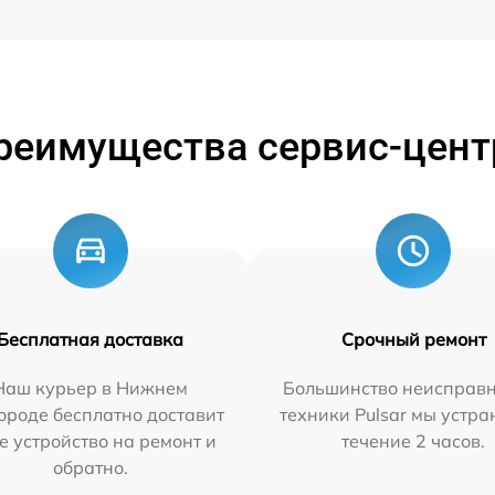
реимущества сервис-цент
Бесплатная доставка
Срочный ремонт
Наш курьер в Нижнем
Большинство неисправн
ороде бесплатно доставит
техники Pulsar мы устра
е устройство на ремонт и
течение 2 часов.
обратно.