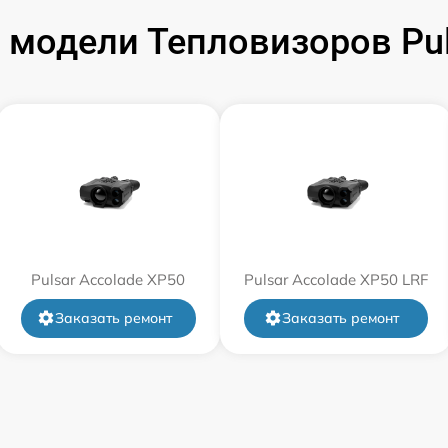
модели Тепловизоров Pul
от 60 мин
от 60 мин
от 60 мин
от 60 мин
Pulsar Accolade XP50
от 60 мин
Pulsar Accolade XP50 LRF
Заказать ремонт
Заказать ремонт
от 60 мин
от 60 мин
от 60 мин