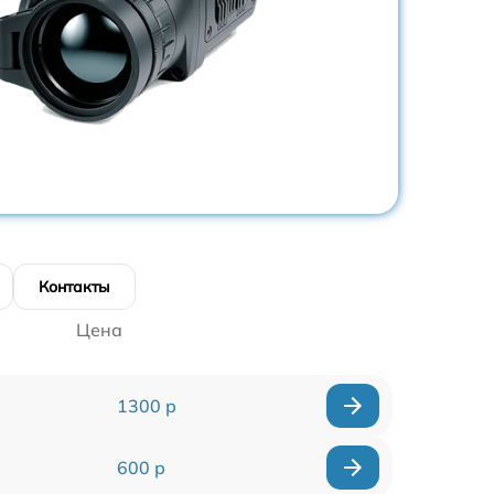
Контакты
Цена
1300 р
600 р