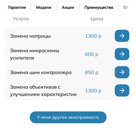
Гарантия
Модели
Акции
Преимущества
Отзы
Услуга
Цена
Замена матрицы
1300 р
Замена микросхемы
600 р
усилителя
Замена шим контроллера
850 р
Замена объективов с
1300 р
улучшением характеристик
У меня другая неисправность