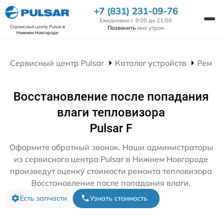
+7 (831) 231-09-76
Ежедневно с 9:00 до 21:00
Сервисный центр Pulsar
в
Позвонить
мне утром
Нижнем Новгороде
Сервисный центр Pulsar
Каталог устройств
Ремон
Восстановление после попадания
влаги тепловизора
Pulsar F
Оформите обратный звонок. Наши администраторы
из сервисного центра Pulsar в Нижнем Новгороде
произведут оценку стоимости ремонта тепловизора
Восстановление после попадания влаги.
Есть запчасти
Узнать стоимость