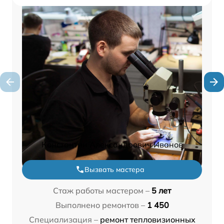
Константин Александрович Иванов
Вызвать мастера
Стаж работы мастером –
5 лет
Выполнено ремонтов –
1 450
Специализация –
ремонт тепловизионных