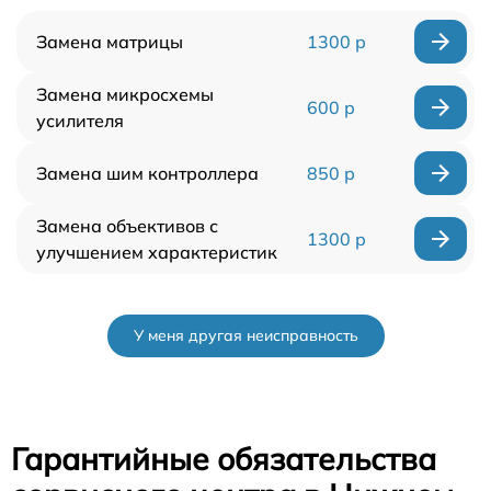
Замена матрицы
1300 р
Замена микросхемы
600 р
усилителя
Замена шим контроллера
850 р
Замена объективов с
1300 р
улучшением характеристик
У меня другая неисправность
Гарантийные обязательства