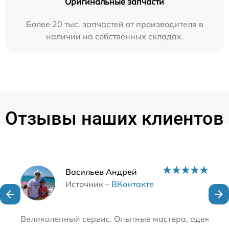
Оригинальные запчасти
Более 20 тыс. запчастей от производителя в
наличии на собственных складах.
Отзывы наших клиентов
Наши мастера
Васильев Андрей
Источник –
ВКонтакте
Великолепный сервис. Опытные мастера, адекватн