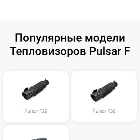
Популярные модели
Тепловизоров Pulsar F
Pulsar F28
Pulsar F38