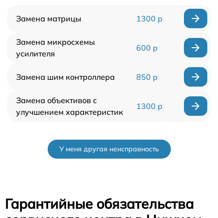
Замена матрицы
1300 р
Замена микросхемы
600 р
усилителя
Замена шим контроллера
850 р
Замена объективов с
1300 р
улучшением характеристик
У меня другая неисправность
Гарантийные обязательства