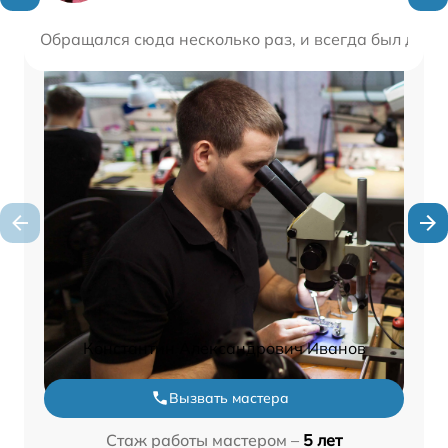
Обращался сюда несколько раз, и всегда был дово
Константин Александрович Иванов
Вызвать мастера
Стаж работы мастером –
5 лет