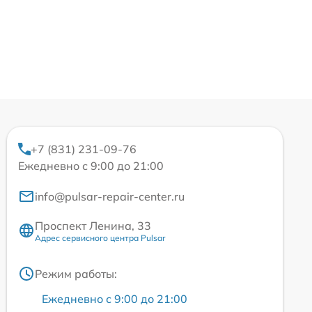
+7 (831) 231-09-76
Ежедневно с 9:00 до 21:00
info@pulsar-repair-center.ru
Проспект Ленина, 33
Адрес сервисного центра Pulsar
Режим работы:
Ежедневно с 9:00 до 21:00