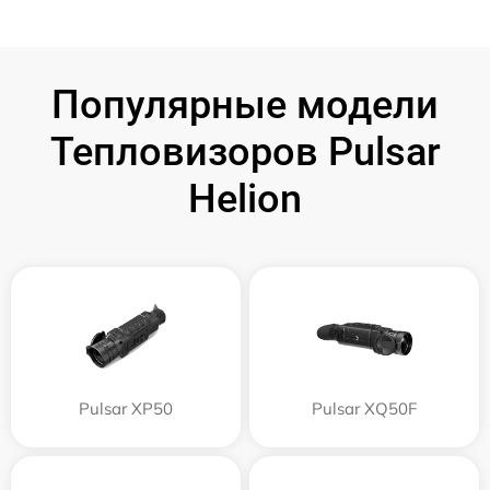
Популярные модели
Тепловизоров Pulsar
Helion
Pulsar XP50
Pulsar XQ50F