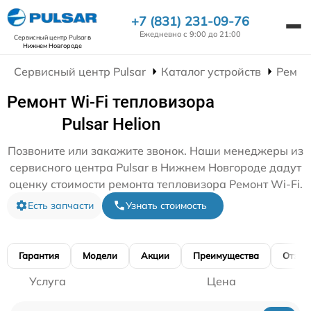
+7 (831) 231-09-76
Ежедневно с 9:00 до 21:00
Сервисный центр Pulsar
в
Нижнем Новгороде
Сервисный центр Pulsar
Каталог устройств
Ремон
Ремонт Wi-Fi тепловизора
Pulsar Helion
Позвоните или закажите звонок. Наши менеджеры из
сервисного центра Pulsar в Нижнем Новгороде дадут
оценку стоимости ремонта тепловизора Ремонт Wi-Fi.
Есть запчасти
Узнать стоимость
Гарантия
Модели
Акции
Преимущества
Отзы
Услуга
Цена