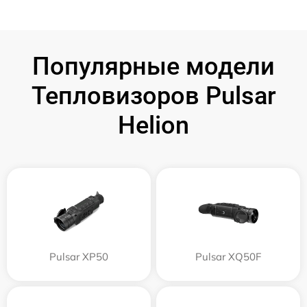
Популярные модели
Тепловизоров Pulsar
Helion
Pulsar XP50
Pulsar XQ50F