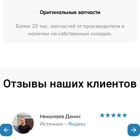
Оригинальные запчасти
Более 20 тыс. запчастей от производителя в
наличии на собственных складах.
Отзывы наших клиентов
Наши мастера
Николаев Денис
Источник –
Яндекс