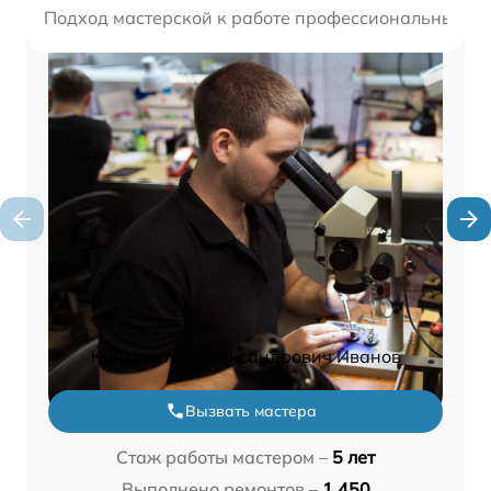
Подход мастерской к работе профессиональный, вы
Константин Александрович Иванов
Вызвать мастера
Стаж работы мастером –
5 лет
Выполнено ремонтов –
1 450