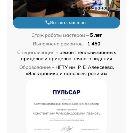
Константин Александрович Иванов
Вызвать мастера
Стаж работы мастером –
5 лет
Выполнено ремонтов –
1 450
Специализация –
ремонт тепловизионных
прицелов и прицелов ночного видения
Образование –
НГТУ им. Р. Е. Алексеева,
«Электроника и наноэлектроника»