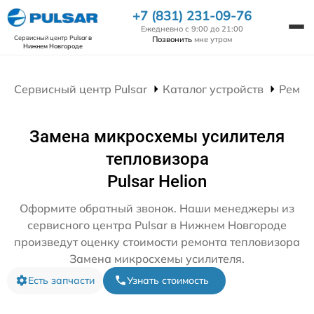
+7 (831) 231-09-76
Ежедневно с 9:00 до 21:00
Сервисный центр Pulsar
в
Позвонить
мне утром
Нижнем Новгороде
Сервисный центр Pulsar
Каталог устройств
Ремон
Замена микросхемы усилителя
тепловизора
Pulsar Helion
Оформите обратный звонок. Наши менеджеры из
сервисного центра Pulsar в Нижнем Новгороде
произведут оценку стоимости ремонта тепловизора
Замена микросхемы усилителя.
Есть запчасти
Узнать стоимость