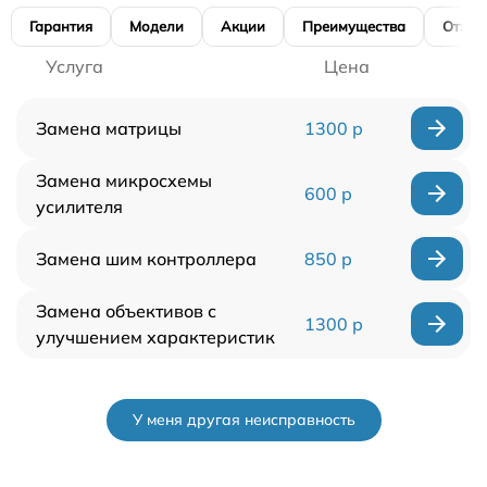
Гарантия
Модели
Акции
Преимущества
Отзы
Услуга
Цена
Замена матрицы
1300 р
Замена микросхемы
600 р
усилителя
Замена шим контроллера
850 р
Замена объективов с
1300 р
улучшением характеристик
У меня другая неисправность