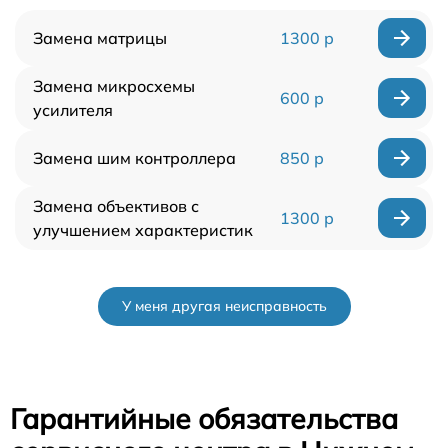
Замена матрицы
1300 р
Замена микросхемы
600 р
усилителя
Замена шим контроллера
850 р
Замена объективов с
1300 р
улучшением характеристик
У меня другая неисправность
Гарантийные обязательства