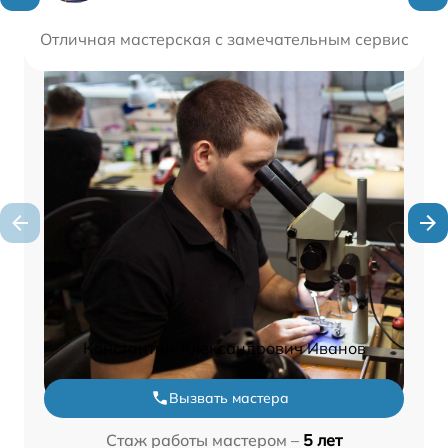
Отличная мастерская с замечательным сервисом. В
Константин Александрович Иванов
Вызвать мастера
Стаж работы мастером –
5 лет