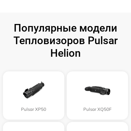
Популярные модели
Тепловизоров Pulsar
Helion
Pulsar XP50
Pulsar XQ50F