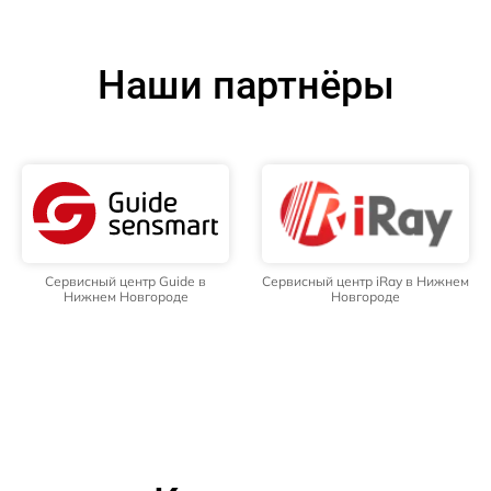
Наши партнёры
Сервисный центр Guide в
Сервисный центр iRay в Нижнем
Нижнем Новгороде
Новгороде