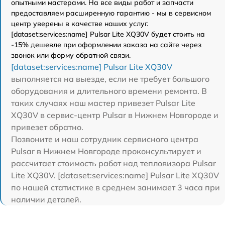
опытными мастерами. На все виды работ и запчасти
предоставляем расширенную гарантию - мы в сервисном
центр уверены в качестве наших услуг.
[dataset:services:name] Pulsar Lite XQ30V будет стоить на
-15% дешевле при оформлении заказа на сайте через
звонок или форму обратной связи.
[dataset:services:name] Pulsar Lite XQ30V
выполняется на выезде, если не требует большого
оборудования и длительного времени ремонта. В
таких случаях наш мастер привезет Pulsar Lite
XQ30V в сервис-центр Pulsar в Нижнем Новгороде и
привезет обратно.
Позвоните и наш сотрудник сервисного центра
Pulsar в Нижнем Новгороде проконсультирует и
рассчитает стоимость работ над тепловизора Pulsar
Lite XQ30V. [dataset:services:name] Pulsar Lite XQ30V
по нашей статистике в среднем занимает 3 часа при
наличии деталей.