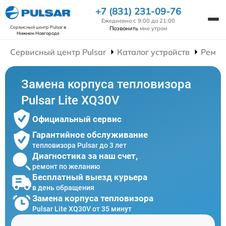
+7 (831) 231-09-76
Ежедневно с 9:00 до 21:00
Сервисный центр Pulsar
в
Позвонить
мне утром
Нижнем Новгороде
Сервисный центр Pulsar
Каталог устройств
Ремон
Замена корпуса тепловизора
Pulsar Lite XQ30V
Официальный сервис
Гарантийное обслуживание
тепловизора Pulsar до 3 лет
Диагностика за наш счет,
ремонт по желанию
Бесплатный выезд курьера
в день обращения
Замена корпуса тепловизора
Pulsar Lite XQ30V от 35 минут