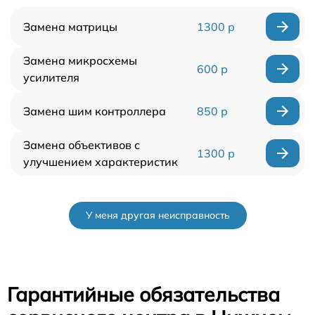
Замена матрицы
1300 р
Замена микросхемы
600 р
усилителя
Замена шим контроллера
850 р
Замена объективов с
1300 р
улучшением характеристик
У меня другая неисправность
Гарантийные обязательства