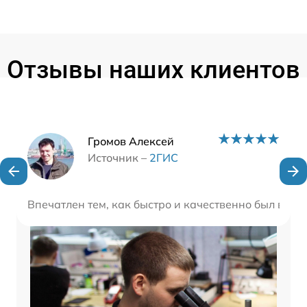
Отзывы наших клиентов
Наши мастера
Громов Алексей
Источник –
2ГИС
Впечатлен тем, как быстро и качественно был выпо