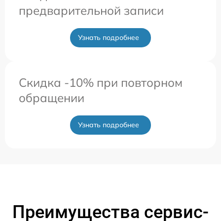
предварительной записи
Узнать подробнее
Скидка -10% при повторном
обращении
Узнать подробнее
Преимущества сервис-