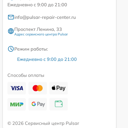
Ежедневно с 9:00 до 21:00
info@pulsar-repair-center.ru
Проспект Ленина, 33
Адрес сервисного центра Pulsar
Режим работы:
Ежедневно с 9:00 до 21:00
Способы оплаты
© 2026 Сервисный центр Pulsar