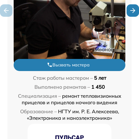
Константин Александрович Иванов
Вызвать мастера
Стаж работы мастером –
5 лет
Выполнено ремонтов –
1 450
Специализация –
ремонт тепловизионных
прицелов и прицелов ночного видения
Образование –
НГТУ им. Р. Е. Алексеева,
«Электроника и наноэлектроника»