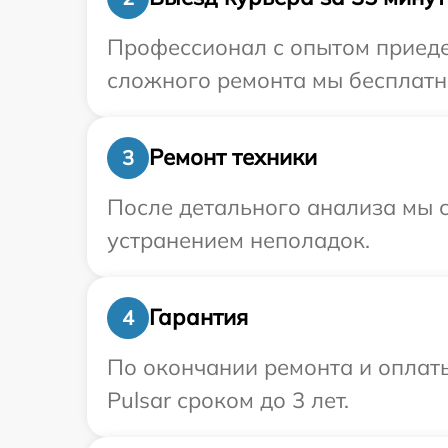
Профессионал с опытом приедет
сложного ремонта мы бесплатно
Ремонт техники
3
После детального анализа мы с
устранением неполадок.
Гарантия
4
По окончании ремонта и оплат
Pulsar сроком до 3 лет.