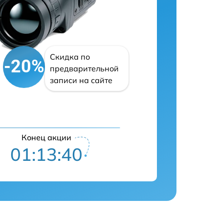
Скидка по
-20%
предварительной
записи на сайте
Конец акции
01:13:39