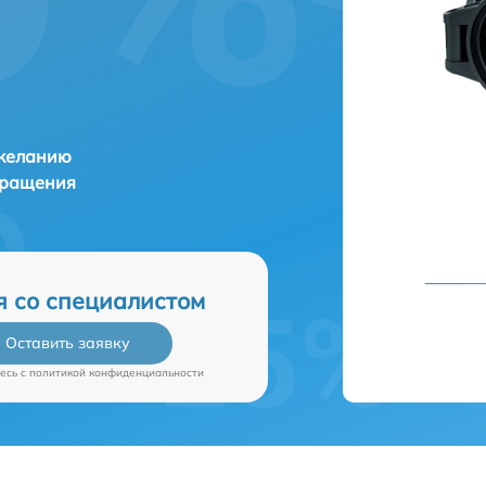
 желанию
бращения
я со специалистом
Оставить заявку
есь c
политикой конфиденциальности