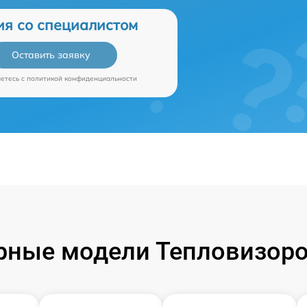
ия со специалистом
Оставить заявку
аетесь c
политикой конфиденциальности
рные модели Тепловизоров