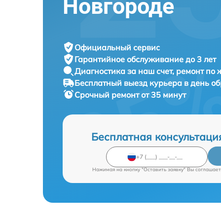
Новгороде
Официальный сервис
Гарантийное обслуживание
до 3 лет
Диагностика за наш счет,
ремонт по
Бесплатный выезд курьера
в день о
Срочный ремонт
от 35 минут
Бесплатная консультаци
Нажимая на кнопку "Оставить заявку" Вы соглашает