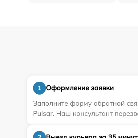
Оформление заявки
1
Заполните форму обратной связ
Pulsar. Наш консультант перез
Выезд курьера за 35 минут
2