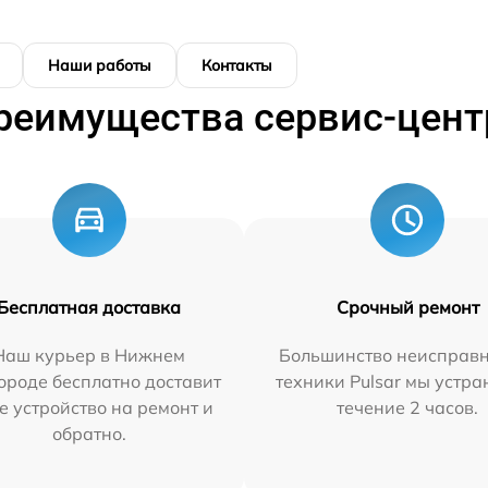
Наши работы
Контакты
реимущества сервис-цент
Бесплатная доставка
Срочный ремонт
Наш курьер в Нижнем
Большинство неисправн
ороде бесплатно доставит
техники Pulsar мы устра
е устройство на ремонт и
течение 2 часов.
обратно.