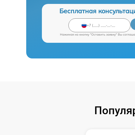
Бесплатная консультац
Нажимая на кнопку "Оставить заявку" Вы соглаш
Популя