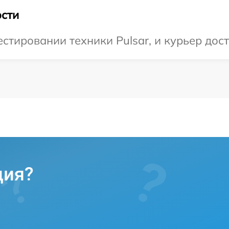
сти
тировании техники Pulsar, и курьер дост
ция?