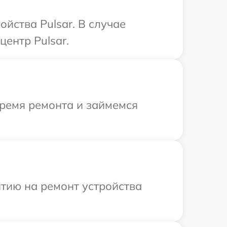
йства Pulsar. В случае
ентр Pulsar.
время ремонта и займемся
тию на ремонт устройства