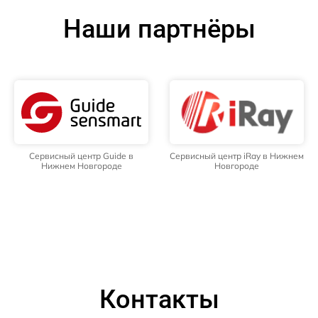
Наши партнёры
Сервисный центр Guide в
Сервисный центр iRay в Нижнем
Нижнем Новгороде
Новгороде
Контакты