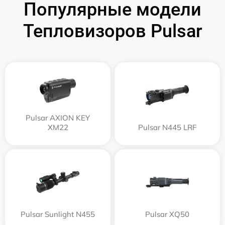
Популярные модели
Тепловизоров Pulsar
Pulsar AXION KEY
XM22
Pulsar N445 LRF
Pulsar Sunlight N455
Pulsar XQ50