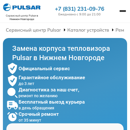
+7 (831) 231-09-76
Ежедневно с 9:00 до 21:00
Сервисный центр Pulsar
в
Нижнем Новгороде
Сервисный центр Pulsar
Каталог устройств
Ремон
Замена корпуса тепловизора
Pulsar в Нижнем Новгороде
Официальный сервис
Гарантийное обслуживание
до 3 лет
Диагностика за наш счет,
ремонт по желанию
Бесплатный выезд курьера
в день обращения
Срочный ремонт
от 35 минут