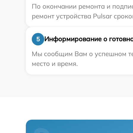
По окончании ремонта и подпи
ремонт устройства Pulsar сроком
Информирование о готовно
5
Мы сообщим Вам о успешном тес
место и время.