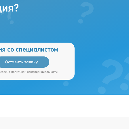
ция?
ия со специалистом
Оставить заявку
аетесь c
политикой конфиденциальности