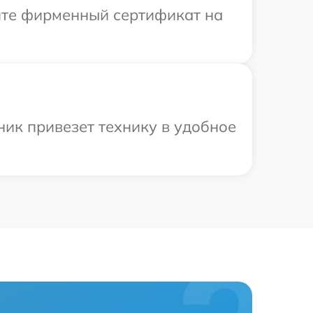
ите фирменный сертификат на
ник привезет технику в удобное