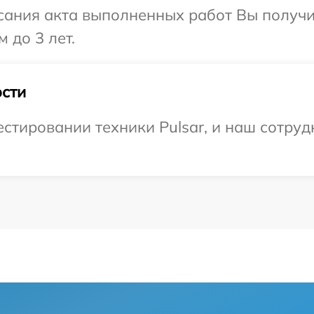
сания акта выполненных работ Вы получ
 до 3 лет.
сти
тировании техники Pulsar, и наш сотруд