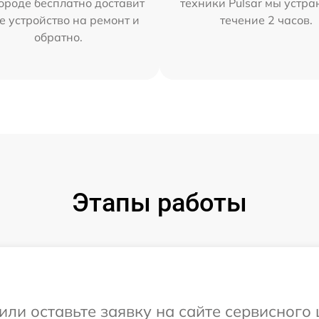
ороде бесплатно доставит
техники Pulsar мы устра
е устройство на ремонт и
течение 2 часов.
обратно.
Этапы работы
ли оставьте заявку на сайте сервисного 