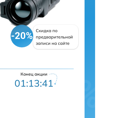
Скидка по
-20%
предварительной
записи на сайте
Конец акции
01:13:40