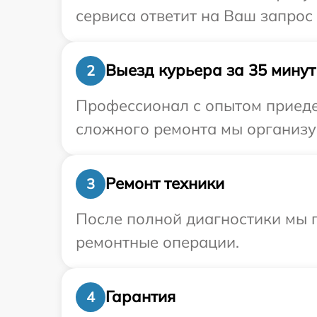
сервиса ответит на Ваш запрос 
Выезд курьера за 35 минут
2
Профессионал с опытом приедет
сложного ремонта мы организуе
Ремонт техники
3
После полной диагностики мы 
ремонтные операции.
Гарантия
4