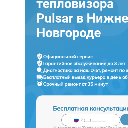
тепловизора
Pulsar в Нижн
Новгороде
Официальный сервис
Гарантийное обслуживание
до 3 лет
Диагностика за наш счет,
ремонт по
Бесплатный выезд курьера
в день о
Срочный ремонт
от 35 минут
Бесплатная консультаци
Нажимая на кнопку "Оставить заявку" Вы соглашает